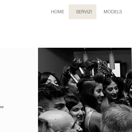
HOME
SERVIZI
MODELS
he