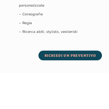
personalizzate
– Coreografie
– Regia
– Ricerca abiti, stylists, vestieristi
RICHIEDI UN PREVENTIVO