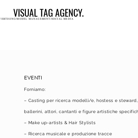
VISUAL TAG AGENCY.
VERTISING/MODEL MANAGEMENT/SOCIAL MEDIA
EVENTI
Forniamo:
– Casting per ricerca modelli/e, hostess e steward,
ballerini, attori, cantanti e figure artistiche specific
– Make up-artists & Hair Stylists
– Ricerca musicale e produzione tracce