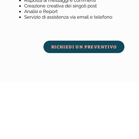
Risposta ai messaggi e commenti
Creazione creativa dei singoli post
Analisi e Report
Servizio di assistenza via email e telefono
RICHIEDI UN PREVENTIVO